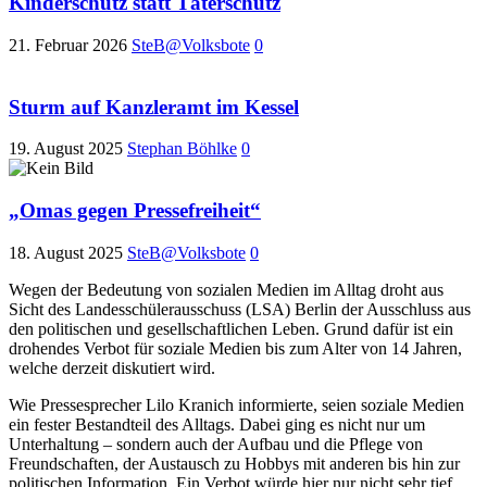
Kinderschutz statt Täterschutz
21. Februar 2026
SteB@Volksbote
0
Sturm auf Kanzleramt im Kessel
19. August 2025
Stephan Böhlke
0
„Omas gegen Pressefreiheit“
18. August 2025
SteB@Volksbote
0
Wegen der Bedeutung von sozialen Medien im Alltag droht aus
Sicht des Landesschülerausschuss (LSA) Berlin der Ausschluss aus
den politischen und gesellschaftlichen Leben. Grund dafür ist ein
drohendes Verbot für soziale Medien bis zum Alter von 14 Jahren,
welche derzeit diskutiert wird.
Wie Pressesprecher Lilo Kranich informierte, seien soziale Medien
ein fester Bestandteil des Alltags. Dabei ging es nicht nur um
Unterhaltung – sondern auch der Aufbau und die Pflege von
Freundschaften, der Austausch zu Hobbys mit anderen bis hin zur
politischen Information. Ein Verbot würde hier nur nicht sehr tief