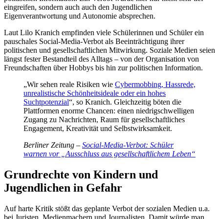
eingreifen, sondern auch auch den Jugendlichen
Eigenverantwortung und Autonomie absprechen.
Laut Lilo Kranich empfinden viele Schülerinnen und Schüler ein
pauschales Social-Media-Verbot als Beeinträchtigung ihrer
politischen und gesellschaftlichen Mitwirkung. Soziale Medien seien
längst fester Bestandteil des Alltags – von der Organisation von
Freundschaften über Hobbys bis hin zur politischen Information.
„Wir sehen reale Risiken wie
Cybermobbing, Hassrede,
unrealistische Schönheitsideale oder ein hohes
Suchtpotenzial
“, so Kranich. Gleichzeitig böten die
Plattformen enorme Chancen: einen niedrigschwelligen
Zugang zu Nachrichten, Raum für gesellschaftliches
Engagement, Kreativität und Selbstwirksamkeit.
Berliner Zeitung –
Social-Media-Verbot: Schüler
warnen vor „Ausschluss aus gesellschaftlichem Leben“
Grundrechte von Kindern und
Jugendlichen in Gefahr
Auf harte Kritik stößt das geplante Verbot der sozialen Medien u.a.
bei Juristen, Medienmachern und Journalisten. Damit würde man