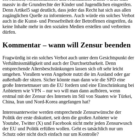
massiv in die Grundrechte der Kinder und Jugendlichen eingreifen.
Denn Artikel5 sagt deutlich, dass jeder das Recht hat sich aus allen
zugänglichen Quelle zu informieren. Auch würde ein solches Verbot
auch in die Kunst- und Pressefreiheit der Betroffenen eingreifen, da
keine Inhalte mehr in den sozialen Medien erstellen und verbreiten
dürfen.
Kommentar – wann will Zensur beenden
Fragwürdig ist ein solches Verbot auch unter dem Gesichtspunkt der
Verhältnissmäßigkeit und auch der Durchsetzbarkeit. Denn
entsprechende Altersbeschränkungen lassen sich oft sehr leicht
umgehen. Vorallem wenn Angebote nutzt die im Ausland oder gar
außerhalb der sitzen. Sicher könnte man dann wie die SPD eine
große Internetmauer um die EU fordern und eine Einschränkung bei
Anbietern wie VPN – nur wo will man dann aufhören, wenn
erstmal mit der Zensur des Internets im Stil von Staaten wie Türkei,
China, Iran und Nord-Korea angefangen hat?
Interessanterweise werden entsprechende Zensurwünsche der
Politik der erste diskutiert, seit dem die großen Anbieter wie
Youtube, Twitter (X) und Facebook nicht mehr jeden Zensurwusch
der EU und Politik erfüllen wollen. Geht es tatsächlich nur um
Schutz oder nicht doch einfach nur um Kontrolle?