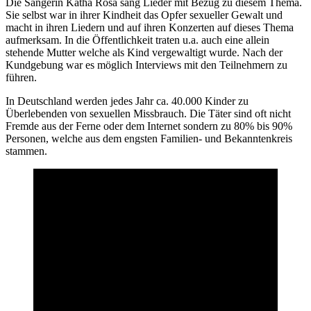
Die Sängerin Katha Rosa sang Lieder mit Bezug zu diesem Thema.
Sie selbst war in ihrer Kindheit das Opfer sexueller Gewalt und
macht in ihren Liedern und auf ihren Konzerten auf dieses Thema
aufmerksam. In die Öffentlichkeit traten u.a. auch eine allein
stehende Mutter welche als Kind vergewaltigt wurde. Nach der
Kundgebung war es möglich Interviews mit den Teilnehmern zu
führen.
In Deutschland werden jedes Jahr ca. 40.000 Kinder zu
Überlebenden von sexuellen Missbrauch. Die Täter sind oft nicht
Fremde aus der Ferne oder dem Internet sondern zu 80% bis 90%
Personen, welche aus dem engsten Familien- und Bekanntenkreis
stammen.