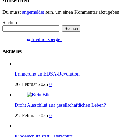
Antworten
Du musst
angemeldet
sein, um einen Kommentar abzugeben.
Suchen
Suchen
@friedrichsberger
Aktuelles
Erinnerung an EDSA-Revolution
26. Februar 2026
0
Droht Ausschluß aus gesellschaftlichen Leben?
25. Februar 2026
0
Kinderschutz statt Täterschutz