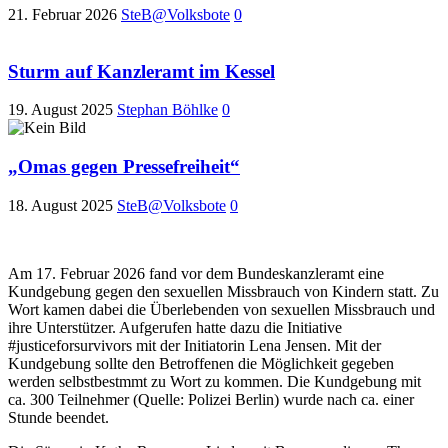
21. Februar 2026
SteB@Volksbote
0
Sturm auf Kanzleramt im Kessel
19. August 2025
Stephan Böhlke
0
„Omas gegen Pressefreiheit“
18. August 2025
SteB@Volksbote
0
Am 17. Februar 2026 fand vor dem Bundeskanzleramt eine
Kundgebung gegen den sexuellen Missbrauch von Kindern statt. Zu
Wort kamen dabei die Überlebenden von sexuellen Missbrauch und
ihre Unterstützer. Aufgerufen hatte dazu die Initiative
#justiceforsurvivors mit der Initiatorin Lena Jensen. Mit der
Kundgebung sollte den Betroffenen die Möglichkeit gegeben
werden selbstbestmmt zu Wort zu kommen. Die Kundgebung mit
ca. 300 Teilnehmer (Quelle: Polizei Berlin) wurde nach ca. einer
Stunde beendet.