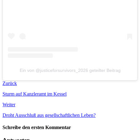
Ein von @justiceforsurvivors_2026 geteilter Beitrag
Zurück
Sturm auf Kanzleramt im Kessel
Weiter
Droht Ausschluß aus gesellschaftlichen Leben?
Schreibe den ersten Kommentar