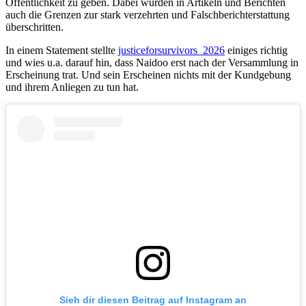
Öffentlichkeit zu geben. Dabei wurden in Artikeln und Berichten
auch die Grenzen zur stark verzehrten und Falschberichterstattung
überschritten.
In einem Statement stellte
justiceforsurvivors_2026
einiges richtig
und wies u.a. darauf hin, dass Naidoo erst nach der Versammlung in
Erscheinung trat. Und sein Erscheinen nichts mit der Kundgebung
und ihrem Anliegen zu tun hat.
Sieh dir diesen Beitrag auf Instagram an