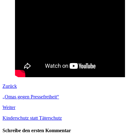
Zurück
„Omas gegen Pressefreiheit“
Weiter
Kinderschutz statt Täterschutz
Schreibe den ersten Kommentar