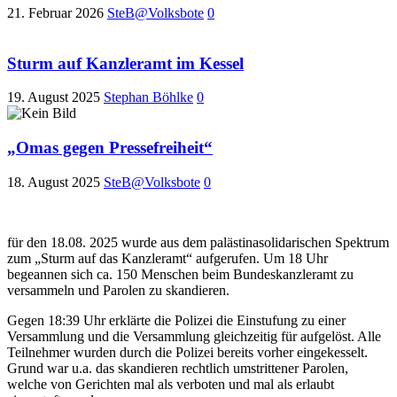
21. Februar 2026
SteB@Volksbote
0
Sturm auf Kanzleramt im Kessel
19. August 2025
Stephan Böhlke
0
„Omas gegen Pressefreiheit“
18. August 2025
SteB@Volksbote
0
für den 18.08. 2025 wurde aus dem palästinasolidarischen Spektrum
zum „Sturm auf das Kanzleramt“ aufgerufen. Um 18 Uhr
begeannen sich ca. 150 Menschen beim Bundeskanzleramt zu
versammeln und Parolen zu skandieren.
Gegen 18:39 Uhr erklärte die Polizei die Einstufung zu einer
Versammlung und die Versammlung gleichzeitig für aufgelöst. Alle
Teilnehmer wurden durch die Polizei bereits vorher eingekesselt.
Grund war u.a. das skandieren rechtlich umstrittener Parolen,
welche von Gerichten mal als verboten und mal als erlaubt