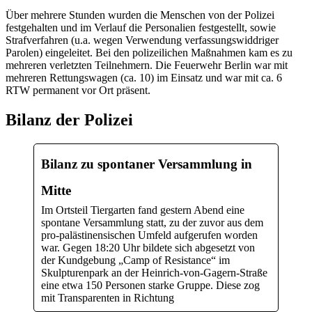
Über mehrere Stunden wurden die Menschen von der Polizei
festgehalten und im Verlauf die Personalien festgestellt, sowie
Strafverfahren (u.a. wegen Verwendung verfassungswiddriger
Parolen) eingeleitet. Bei den polizeilichen Maßnahmen kam es zu
mehreren verletzten Teilnehmern. Die Feuerwehr Berlin war mit
mehreren Rettungswagen (ca. 10) im Einsatz und war mit ca. 6
RTW permanent vor Ort präsent.
Bilanz der Polizei
Bilanz zu spontaner Versammlung in
Mitte
Im Ortsteil Tiergarten fand gestern Abend eine
spontane Versammlung statt, zu der zuvor aus dem
pro-palästinensischen Umfeld aufgerufen worden
war. Gegen 18:20 Uhr bildete sich abgesetzt von
der Kundgebung „Camp of Resistance“ im
Skulpturenpark an der Heinrich-von-Gagern-Straße
eine etwa 150 Personen starke Gruppe. Diese zog
mit Transparenten in Richtung