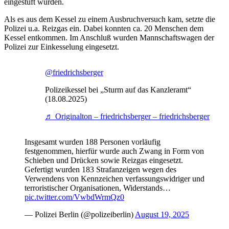
eingestuft wurden.
Als es aus dem Kessel zu einem Ausbruchversuch kam, setzte die
Polizei u.a. Reizgas ein. Dabei konnten ca. 20 Menschen dem
Kessel entkommen. Im Anschluß wurden Mannschaftswagen der
Polizei zur Einkesselung eingesetzt.
@friedrichsberger
Polizeikessel bei „Sturm auf das Kanzleramt“
(18.08.2025)
♬ Originalton – friedrichsberger – friedrichsberger
Insgesamt wurden 188 Personen vorläufig
festgenommen, hierfür wurde auch Zwang in Form von
Schieben und Drücken sowie Reizgas eingesetzt.
Gefertigt wurden 183 Strafanzeigen wegen des
Verwendens von Kennzeichen verfassungswidriger und
terroristischer Organisationen, Widerstands…
pic.twitter.com/VwbdWrmQz0
— Polizei Berlin (@polizeiberlin)
August 19, 2025