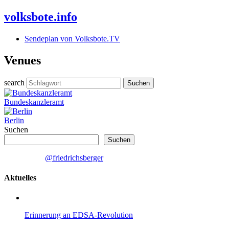
volksbote.info
Sendeplan von Volksbote.TV
Venues
search
Bundeskanzleramt
Berlin
Suchen
Suchen
@friedrichsberger
Aktuelles
Erinnerung an EDSA-Revolution