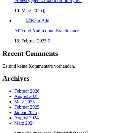
Protest gegen Völkermord in Syrien
10. März 2025
0
AfD und Antifa ohne Brandmauer
15. Februar 2025
0
Recent Comments
Es sind keine Kommentare vorhanden.
Archives
Februar 2026
August 2025
März 2025
Februar 2025
Januar 2025
August 2024
März 2024