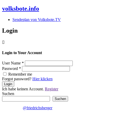
volksbote.info
Sendeplan von Volksbote.TV
Login

Login to Your Account
User Name
*
Password
*
Remember me
Forgot password?
Hier klicken
Login
Ich habe keinen Account.
Register
Suchen
Suchen
@friedrichsberger