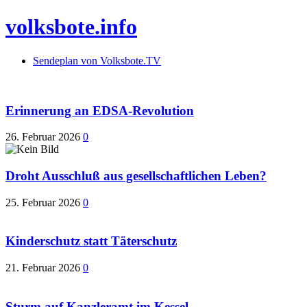
volksbote.info
Sendeplan von Volksbote.TV
Erinnerung an EDSA-Revolution
26. Februar 2026
0
Droht Ausschluß aus gesellschaftlichen Leben?
25. Februar 2026
0
Kinderschutz statt Täterschutz
21. Februar 2026
0
Sturm auf Kanzleramt im Kessel