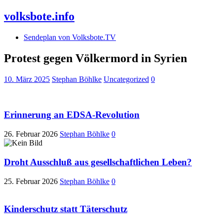
volksbote.info
Sendeplan von Volksbote.TV
Protest gegen Völkermord in Syrien
10. März 2025
Stephan Böhlke
Uncategorized
0
Erinnerung an EDSA-Revolution
26. Februar 2026
Stephan Böhlke
0
Droht Ausschluß aus gesellschaftlichen Leben?
25. Februar 2026
Stephan Böhlke
0
Kinderschutz statt Täterschutz