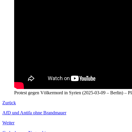
Protest gegen Völkermord in Syrien (2025-03-09 – Berlin) – Pl
Zurück
AfD und Antifa ohne Brandmauer
Weiter