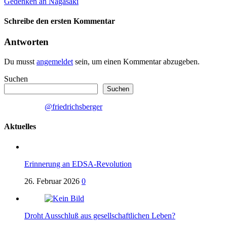
Gedenken an Nagasaki
Schreibe den ersten Kommentar
Antworten
Du musst
angemeldet
sein, um einen Kommentar abzugeben.
Suchen
Suchen
@friedrichsberger
Aktuelles
Erinnerung an EDSA-Revolution
26. Februar 2026
0
Droht Ausschluß aus gesellschaftlichen Leben?